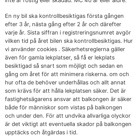
inte är rostig eller skadad. MC 40 år eller äldre.
En ny bil ska kontrollbesiktigas första gången
efter 3 år, nästa gång efter 2 år och därefter
varje år. Sista siffran i registreringsnumret avgör
vilken tid på året bilen ska kontrollbesiktigas. Hur
vi använder cookies . Säkerhetsreglerna gäller
även för gamla lekplatser, så få er lekplats
besiktigad så snart som möjligt och sedan en
gång om året för att minimera riskerna. om och
hur ofta de behöver underhållas och allt annat
som krävs för att hålla lekplatsen säker. Det är
fastighetsägarens ansvar att balkongen är säker
både för människor som vistas på balkongen
och under den. För att undvika allvarliga olyckor
är det viktigt att eventuella skador på balkongen
upptäcks och åtgärdas i tid.