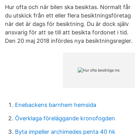
Hur ofta och när bilen ska besiktas. Normalt får
du utskick från ett eller flera besiktningsföretag
när det är dags för besiktning. Du är dock själv
ansvarig för att se till att besikta fordonet i tid.
Den 20 maj 2018 infördes nya besiktningsregler.
Enebackens barnhem hemsida
Överklaga föreläggande kronofogden
Byta impeller archimedes penta 40 hk