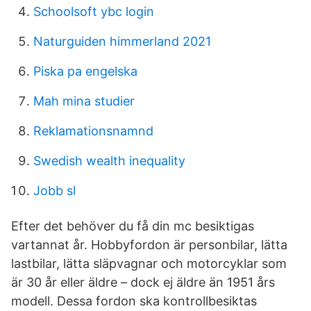
Schoolsoft ybc login
Naturguiden himmerland 2021
Piska pa engelska
Mah mina studier
Reklamationsnamnd
Swedish wealth inequality
Jobb sl
Efter det behöver du få din mc besiktigas
vartannat år. Hobbyfordon är personbilar, lätta
lastbilar, lätta släpvagnar och motorcyklar som
är 30 år eller äldre – dock ej äldre än 1951 års
modell. Dessa fordon ska kontrollbesiktas