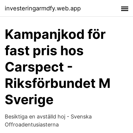
investeringarmdfy.web.app
Kampanjkod för
fast pris hos
Carspect -
Riksförbundet M
Sverige
Besiktiga en avställd hoj - Svenska
Offroadentusiasterna