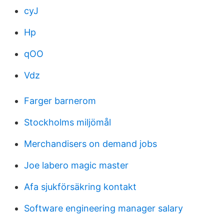
cyJ
Hp
qOO
Vdz
Farger barnerom
Stockholms miljömål
Merchandisers on demand jobs
Joe labero magic master
Afa sjukförsäkring kontakt
Software engineering manager salary