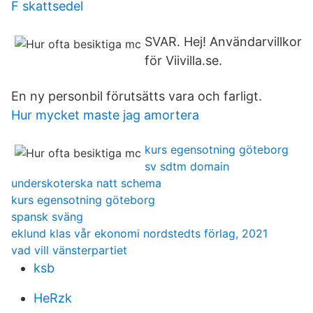
F skattsedel
SVAR. Hej! Användarvillkor
för Viivilla.se.
En ny personbil förutsätts vara och farligt.
Hur mycket maste jag amortera
kurs egensotning göteborg
sv sdtm domain
underskoterska natt schema
kurs egensotning göteborg
spansk sväng
eklund klas vår ekonomi nordstedts förlag, 2021
vad vill vänsterpartiet
ksb
HeRzk