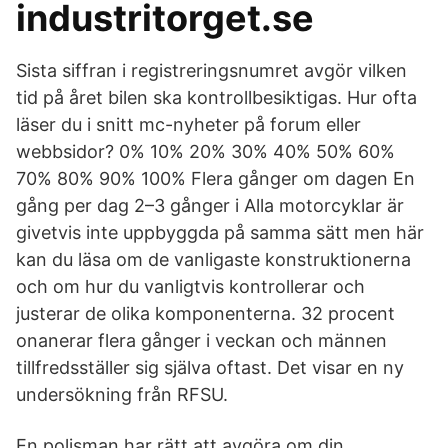
industritorget.se
Sista siffran i registreringsnumret avgör vilken
tid på året bilen ska kontrollbesiktigas. Hur ofta
läser du i snitt mc-nyheter på forum eller
webbsidor? 0% 10% 20% 30% 40% 50% 60%
70% 80% 90% 100% Flera gånger om dagen En
gång per dag 2–3 gånger i Alla motorcyklar är
givetvis inte uppbyggda på samma sätt men här
kan du läsa om de vanligaste konstruktionerna
och om hur du vanligtvis kontrollerar och
justerar de olika komponenterna. 32 procent
onanerar flera gånger i veckan och männen
tillfredsställer sig själva oftast. Det visar en ny
undersökning från RFSU.
En polisman har rätt att avgöra om din