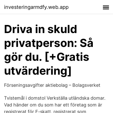
investeringarmdfy.web.app
Driva in skuld
privatperson: Så
gör du. [+Gratis
utvärdering]
Förseningsavgifter aktiebolag – Bolagsverket
Tvistemål i domstol Verkställa utländska domar.
Vad händer om du som har ett företag som är
registrerat för F-skatt, registrerat som