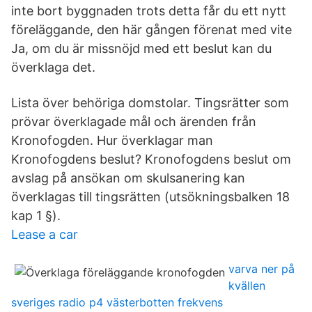
inte bort byggnaden trots detta får du ett nytt
föreläggande, den här gången förenat med vite
Ja, om du är missnöjd med ett beslut kan du
överklaga det.
Lista över behöriga domstolar. Tingsrätter som
prövar överklagade mål och ärenden från
Kronofogden. Hur överklagar man
Kronofogdens beslut? Kronofogdens beslut om
avslag på ansökan om skulsanering kan
överklagas till tingsrätten (utsökningsbalken 18
kap 1 §).
Lease a car
varva ner på
kvällen
sveriges radio p4 västerbotten frekvens