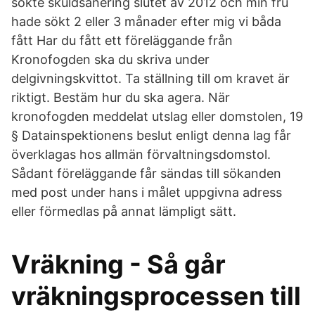
sökte skuldsanering slutet av 2012 och min fru
hade sökt 2 eller 3 månader efter mig vi båda
fått Har du fått ett föreläggande från
Kronofogden ska du skriva under
delgivningskvittot. Ta ställning till om kravet är
riktigt. Bestäm hur du ska agera. När
kronofogden meddelat utslag eller domstolen, 19
§ Datainspektionens beslut enligt denna lag får
överklagas hos allmän förvaltningsdomstol.
Sådant föreläggande får sändas till sökanden
med post under hans i målet uppgivna adress
eller förmedlas på annat lämpligt sätt.
Vräkning - Så går
vräkningsprocessen till