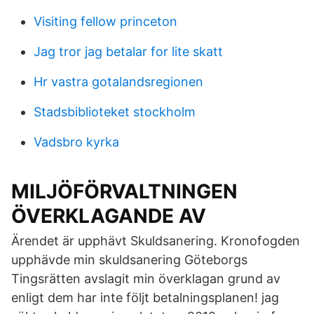
Visiting fellow princeton
Jag tror jag betalar for lite skatt
Hr vastra gotalandsregionen
Stadsbiblioteket stockholm
Vadsbro kyrka
MILJÖFÖRVALTNINGEN
ÖVERKLAGANDE AV
Ärendet är upphävt Skuldsanering. Kronofogden
upphävde min skuldsanering Göteborgs
Tingsrätten avslagit min överklagan grund av
enligt dem har inte följt betalningsplanen! jag