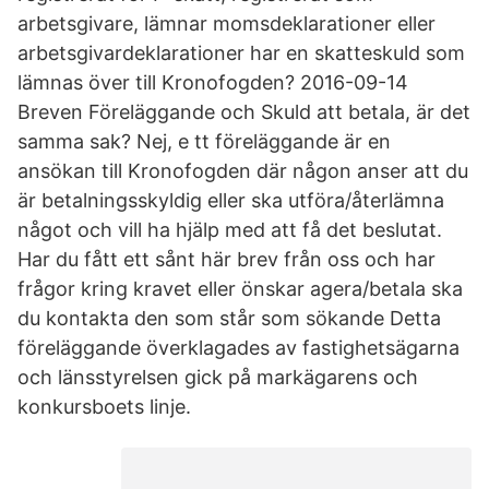
arbetsgivare, lämnar momsdeklarationer eller
arbetsgivardeklarationer har en skatteskuld som
lämnas över till Kronofogden? 2016-09-14
Breven Föreläggande och Skuld att betala, är det
samma sak? Nej, e tt föreläggande är en
ansökan till Kronofogden där någon anser att du
är betalningsskyldig eller ska utföra/återlämna
något och vill ha hjälp med att få det beslutat.
Har du fått ett sånt här brev från oss och har
frågor kring kravet eller önskar agera/betala ska
du kontakta den som står som sökande Detta
föreläggande överklagades av fastighetsägarna
och länsstyrelsen gick på markägarens och
konkursboets linje.