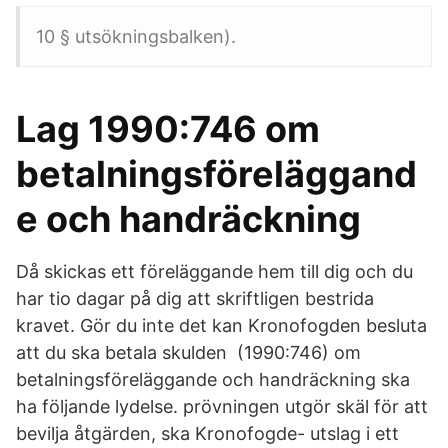
10 § utsökningsbalken).
Lag 1990:746 om
betalningsföreläggand
e och handräckning
Då skickas ett föreläggande hem till dig och du
har tio dagar på dig att skriftligen bestrida
kravet. Gör du inte det kan Kronofogden besluta
att du ska betala skulden (1990:746) om
betalningsföreläggande och handräckning ska
ha följande lydelse. prövningen utgör skäl för att
bevilja åtgärden, ska Kronofogde- utslag i ett