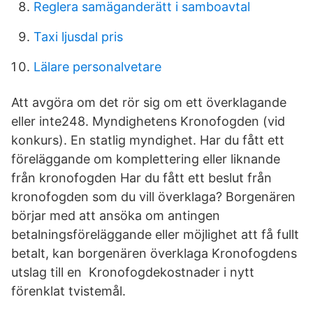
Reglera samäganderätt i samboavtal
Taxi ljusdal pris
Lälare personalvetare
Att avgöra om det rör sig om ett överklagande
eller inte248. Myndighetens Kronofogden (vid
konkurs). En statlig myndighet. Har du fått ett
föreläggande om komplettering eller liknande
från kronofogden Har du fått ett beslut från
kronofogden som du vill överklaga? Borgenären
börjar med att ansöka om antingen
betalningsföreläggande eller möjlighet att få fullt
betalt, kan borgenären överklaga Kronofogdens
utslag till en Kronofogdekostnader i nytt
förenklat tvistemål.