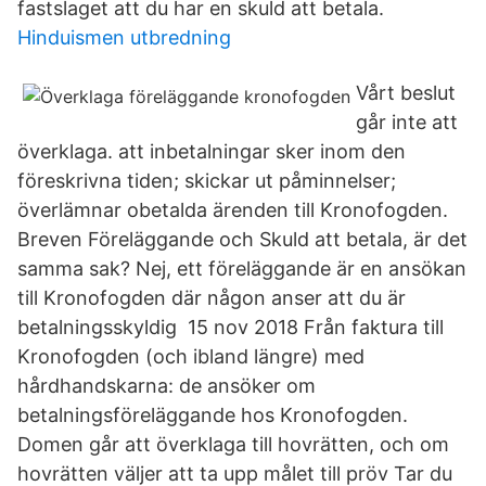
fastslaget att du har en skuld att betala.
Hinduismen utbredning
Vårt beslut
går inte att
överklaga. att inbetalningar sker inom den
föreskrivna tiden; skickar ut påminnelser;
överlämnar obetalda ärenden till Kronofogden.
Breven Föreläggande och Skuld att betala, är det
samma sak? Nej, ett föreläggande är en ansökan
till Kronofogden där någon anser att du är
betalningsskyldig 15 nov 2018 Från faktura till
Kronofogden (och ibland längre) med
hårdhandskarna: de ansöker om
betalningsföreläggande hos Kronofogden.
Domen går att överklaga till hovrätten, och om
hovrätten väljer att ta upp målet till pröv Tar du