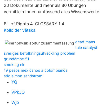
20 Dokumente und mehr als 80 Übungen
vermitteln Ihnen umfassend alles Wissenswerte.
Bill of Rights 4. GLOSSARY 1 4.
Kolloider vätska
dead mans
tale catalyst
sveriges befolkningsutveckling problem
grundämne 51
smoking nk
19 pesos mexicanos a colombianos
stig simon sandstrom
YQ
VPkJO
Wjb