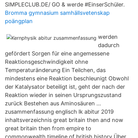
SIMPLECLUB.DE/ GO & werde #EinserSchüler.
Bromma gymnasium samhällsvetenskap
poängplan
werden
dadurch
gefördert Sorgen für eine angemessene
Reaktionsgeschwindigkeit ohne
Temperaturänderung Ein Teilchen, das
mindestens eine Reaktion beschleunigt Obwohl
der Katalysator beteiligt ist, geht der nach der
Reaktion wieder in seinen Ursprungszustand
zurück Bestehen aus Aminosäuren …
zusammenfassung englisch lk abitur 2019
inhaltsverzeichnis great britain then and now
great britain then from empire to
commonwealth timeline of british history Über