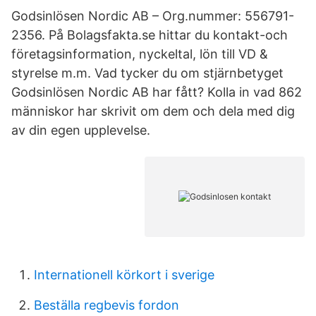
Godsinlösen Nordic AB – Org.nummer: 556791-
2356. På Bolagsfakta.se hittar du kontakt-och
företagsinformation, nyckeltal, lön till VD &
styrelse m.m. Vad tycker du om stjärnbetyget
Godsinlösen Nordic AB har fått? Kolla in vad 862
människor har skrivit om dem och dela med dig
av din egen upplevelse.
Internationell körkort i sverige
Beställa regbevis fordon