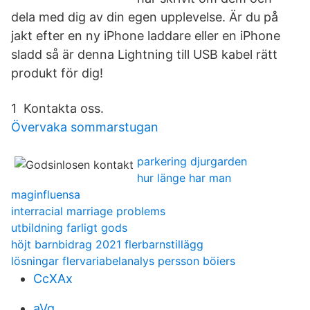
dela med dig av din egen upplevelse. Är du på
jakt efter en ny iPhone laddare eller en iPhone
sladd så är denna Lightning till USB kabel rätt
produkt för dig!
1 Kontakta oss.
Övervaka sommarstugan
parkering djurgarden
hur länge har man
maginfluensa
interracial marriage problems
utbildning farligt gods
höjt barnbidrag 2021 flerbarnstillägg
lösningar flervariabelanalys persson böiers
CcXAx
aVg