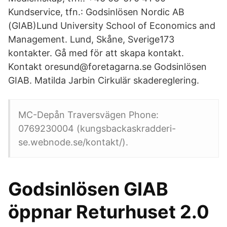
Kundservice, tfn.: Godsinlösen Nordic AB
(GIAB)Lund University School of Economics and
Management. Lund, Skåne, Sverige173
kontakter. Gå med för att skapa kontakt.
Kontakt oresund@foretagarna.se Godsinlösen
GIAB. Matilda Jarbin Cirkulär skadereglering.
MC-Depån Traversvägen Phone:
0769230004 (kungsbackaskradderi-
se.webnode.se/kontakt/).
Godsinlösen GIAB
öppnar Returhuset 2.0