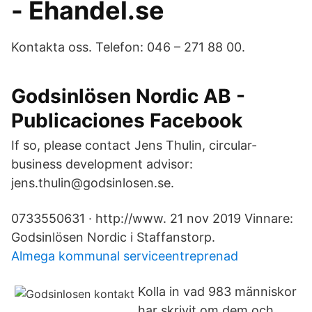
- Ehandel.se
Kontakta oss. Telefon: 046 – 271 88 00.
Godsinlösen Nordic AB -
Publicaciones Facebook
If so, please contact Jens Thulin, circular-
business development advisor:
jens.thulin@godsinlosen.se.
0733550631 · http://www. 21 nov 2019 Vinnare:
Godsinlösen Nordic i Staffanstorp.
Almega kommunal serviceentreprenad
Kolla in vad 983 människor
har skrivit om dem och