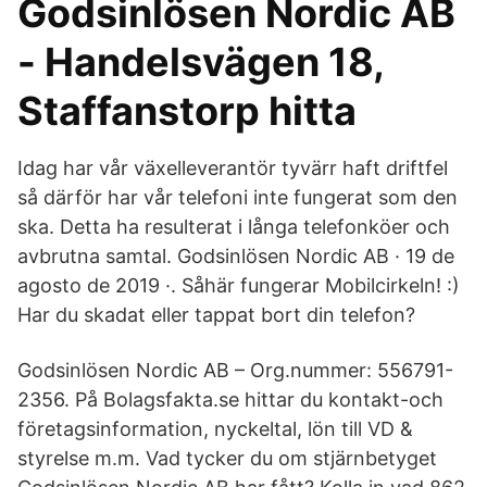
Godsinlösen Nordic AB
- Handelsvägen 18,
Staffanstorp hitta
Idag har vår växelleverantör tyvärr haft driftfel
så därför har vår telefoni inte fungerat som den
ska. Detta ha resulterat i långa telefonköer och
avbrutna samtal. Godsinlösen Nordic AB · 19 de
agosto de 2019 ·. Såhär fungerar Mobilcirkeln! :)
Har du skadat eller tappat bort din telefon?
Godsinlösen Nordic AB – Org.nummer: 556791-
2356. På Bolagsfakta.se hittar du kontakt-och
företagsinformation, nyckeltal, lön till VD &
styrelse m.m. Vad tycker du om stjärnbetyget