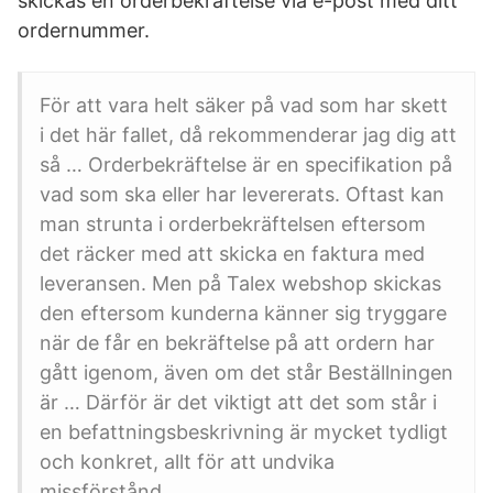
skickas en orderbekräftelse via e-post med ditt
ordernummer.
För att vara helt säker på vad som har skett
i det här fallet, då rekommenderar jag dig att
så … Orderbekräftelse är en specifikation på
vad som ska eller har levererats. Oftast kan
man strunta i orderbekräftelsen eftersom
det räcker med att skicka en faktura med
leveransen. Men på Talex webshop skickas
den eftersom kunderna känner sig tryggare
när de får en bekräftelse på att ordern har
gått igenom, även om det står Beställningen
är … Därför är det viktigt att det som står i
en befattningsbeskrivning är mycket tydligt
och konkret, allt för att undvika
missförstånd.