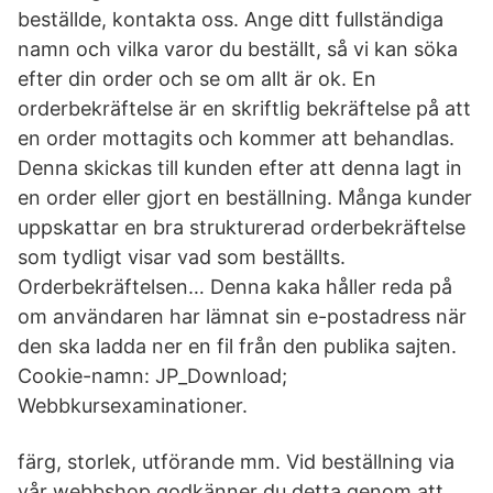
beställde, kontakta oss. Ange ditt fullständiga
namn och vilka varor du beställt, så vi kan söka
efter din order och se om allt är ok. En
orderbekräftelse är en skriftlig bekräftelse på att
en order mottagits och kommer att behandlas.
Denna skickas till kunden efter att denna lagt in
en order eller gjort en beställning. Många kunder
uppskattar en bra strukturerad orderbekräftelse
som tydligt visar vad som beställts.
Orderbekräftelsen… Denna kaka håller reda på
om användaren har lämnat sin e-postadress när
den ska ladda ner en fil från den publika sajten.
Cookie-namn: JP_Download;
Webbkursexaminationer.
färg, storlek, utförande mm. Vid beställning via
vår webbshop godkänner du detta genom att