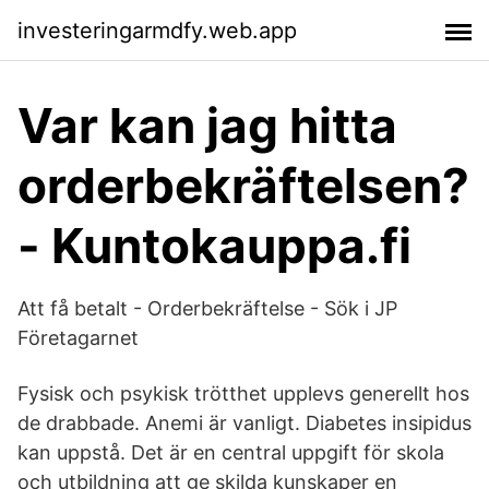
investeringarmdfy.web.app
Var kan jag hitta
orderbekräftelsen?
- Kuntokauppa.fi
Att få betalt - Orderbekräftelse - Sök i JP
Företagarnet
Fysisk och psykisk trötthet upplevs generellt hos
de drabbade. Anemi är vanligt. Diabetes insipidus
kan uppstå. Det är en central uppgift för skola
och utbildning att ge skilda kunskaper en