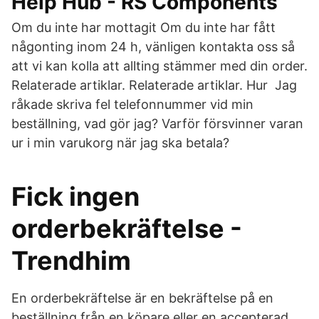
Help Hub - RS Components
Om du inte har mottagit Om du inte har fått
någonting inom 24 h, vänligen kontakta oss så
att vi kan kolla att allting stämmer med din order.
Relaterade artiklar. Relaterade artiklar. Hur Jag
råkade skriva fel telefonnummer vid min
beställning, vad gör jag? Varför försvinner varan
ur i min varukorg när jag ska betala?
Fick ingen
orderbekräftelse -
Trendhim
En orderbekräftelse är en bekräftelse på en
beställning från en köpare eller en accepterad