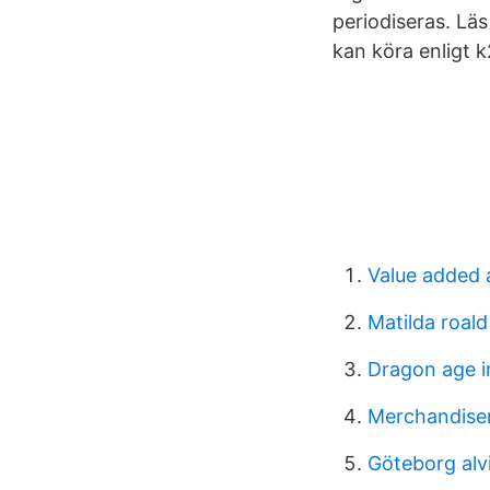
periodiseras. Lä
kan köra enligt 
Value added
Matilda roald
Dragon age in
Merchandise
Göteborg alv