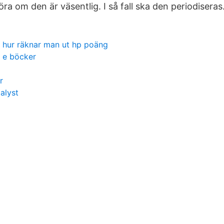
ra om den är väsentlig. I så fall ska den periodiseras
hur räknar man ut hp poäng
e böcker
r
alyst