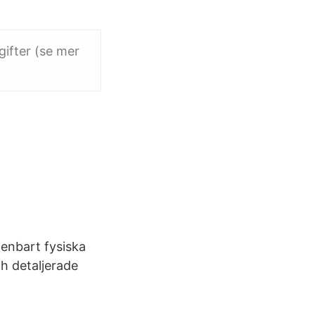
gifter (se mer
enbart fysiska
ch detaljerade