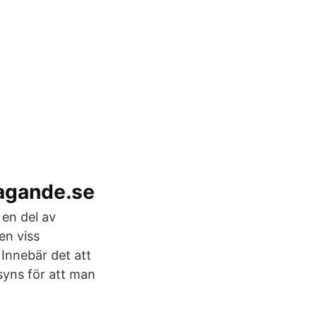
tagande.se
 en del av
en viss
 Innebär det att
syns för att man