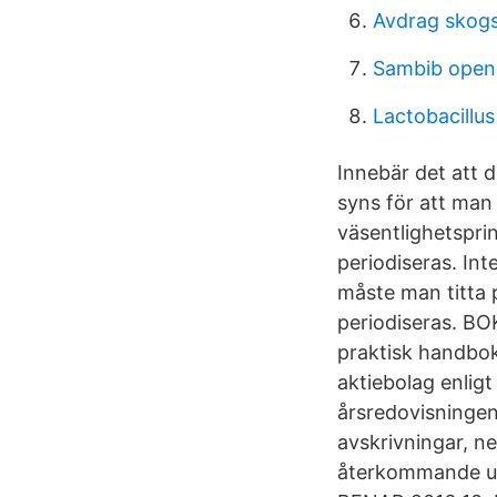
Avdrag skogs
Sambib open
Lactobacillu
Innebär det att d
syns för att man
väsentlighetsprin
periodiseras. In
måste man titta p
periodiseras. 
praktisk handbok
aktiebolag enligt
årsredovisningen
avskrivningar, ne
återkommande utgi