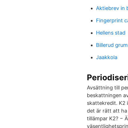
Aktiebrev in 
Fingerprint c
Hellens stad
Billerud grum
Jaakkola
Periodiser
Avsättning till p
beskattningen av 
skattekredit. K2 
det är rätt att h
tillämpar K2? − 
väsentlighetspri