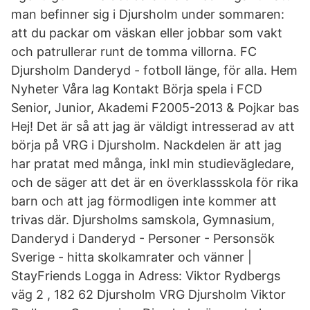
man befinner sig i Djursholm under sommaren:
att du packar om väskan eller jobbar som vakt
och patrullerar runt de tomma villorna. FC
Djursholm Danderyd - fotboll länge, för alla. Hem
Nyheter Våra lag Kontakt Börja spela i FCD
Senior, Junior, Akademi F2005-2013 & Pojkar bas
Hej! Det är så att jag är väldigt intresserad av att
börja på VRG i Djursholm. Nackdelen är att jag
har pratat med många, inkl min studievägledare,
och de säger att det är en överklassskola för rika
barn och att jag förmodligen inte kommer att
trivas där. Djursholms samskola, Gymnasium,
Danderyd i Danderyd - Personer - Personsök
Sverige - hitta skolkamrater och vänner |
StayFriends Logga in Adress: Viktor Rydbergs
väg 2 , 182 62 Djursholm VRG Djursholm Viktor