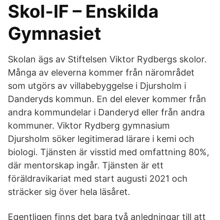
Skol-IF – Enskilda
Gymnasiet
Skolan ägs av Stiftelsen Viktor Rydbergs skolor.
Många av eleverna kommer från närområdet
som utgörs av villabebyggelse i Djursholm i
Danderyds kommun. En del elever kommer från
andra kommundelar i Danderyd eller från andra
kommuner. Viktor Rydberg gymnasium
Djursholm söker legitimerad lärare i kemi och
biologi. Tjänsten är visstid med omfattning 80%,
där mentorskap ingår. Tjänsten är ett
föräldravikariat med start augusti 2021 och
sträcker sig över hela läsåret.
Egentligen finns det bara två anledningar till att