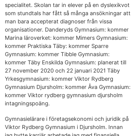
specialitet. Skolan tar in elever på en dyslexikvot
som stundtals har fått så många ansökningar att
man bara accepterat diagnoser från vissa
organisationer. Danderyds Gymnasium: kommer
Marina läroverket: kommer Mimers Gymnasium:
kommer Praktiska Täby: kommer Sparre
Gymnasium: kommer Tibble Gymnasium:
kommer Täby Enskilda Gymnasium: planerat till
27 november 2020 och 22 januari 2021 Täby
Yrkesgymnasium: kommer Viktor Rydberg
Gymnasium Djursholm: kommer Åva Gymnasium:
kommer Viktor rydberg gymnasium djursholm
intagningspoäng.
Gymnasielärare i företagsekonomi och juridik på
Viktor Rydberg Gymnasium i Djursholm. Innan
jag bytte karriär arbetade jag med finansiella