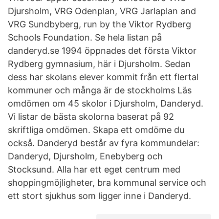
Djursholm, VRG Odenplan, VRG Jarlaplan and
VRG Sundbyberg, run by the Viktor Rydberg
Schools Foundation. Se hela listan på
danderyd.se 1994 öppnades det första Viktor
Rydberg gymnasium, här i Djursholm. Sedan
dess har skolans elever kommit från ett flertal
kommuner och många är de stockholms Läs
omdömen om 45 skolor i Djursholm, Danderyd.
Vi listar de bästa skolorna baserat på 92
skriftliga omdömen. Skapa ett omdöme du
också. Danderyd består av fyra kommundelar:
Danderyd, Djursholm, Enebyberg och
Stocksund. Alla har ett eget centrum med
shoppingmöjligheter, bra kommunal service och
ett stort sjukhus som ligger inne i Danderyd.