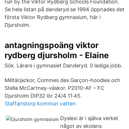
run by the Viktor Rydberg Schools Foundation.
Se hela listan på danderyd.se 1994 öppnades det
första Viktor Rydberg gymnasium, här i
Djursholm.
antagningspoäng viktor
rydberg djursholm - Elaine
Sök. Lärare i gymnasiet Danderyd. 0 lediga jobb.
Militärjackor, Commes des Garçon-hoodies och
Stella McCartney-väskor. P2010-AF – FC
Djursholm DIP32 lör 24/4 11:45.
Staffanstorp kommun vatten
Dyslexi är i själva verket
något av skolans