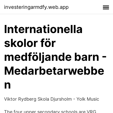
investeringarmdfy.web.app
Internationella
skolor för
medföljande barn -
Medarbetarwebbe
n
Viktor Rydberg Skola Djursholm - Yolk Music
The four upper secondary schools are VRG