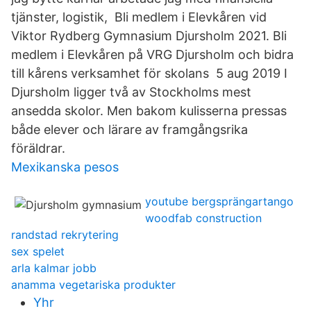
tjänster, logistik, Bli medlem i Elevkåren vid
Viktor Rydberg Gymnasium Djursholm 2021. Bli
medlem i Elevkåren på VRG Djursholm och bidra
till kårens verksamhet för skolans 5 aug 2019 I
Djursholm ligger två av Stockholms mest
ansedda skolor. Men bakom kulisserna pressas
både elever och lärare av framgångsrika
föräldrar.
Mexikanska pesos
youtube bergsprängartango
woodfab construction
randstad rekrytering
sex spelet
arla kalmar jobb
anamma vegetariska produkter
Yhr