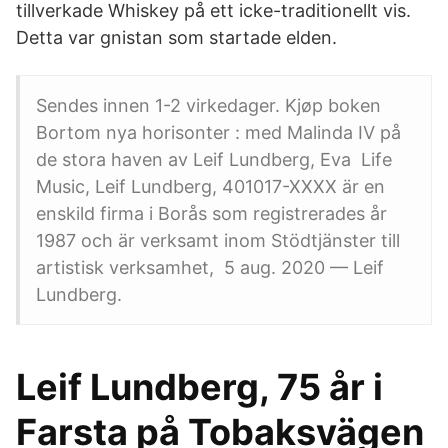
tillverkade Whiskey på ett icke-traditionellt vis.
Detta var gnistan som startade elden.
Sendes innen 1-2 virkedager. Kjøp boken
Bortom nya horisonter : med Malinda IV på
de stora haven av Leif Lundberg, Eva Life
Music, Leif Lundberg, 401017-XXXX är en
enskild firma i Borås som registrerades år
1987 och är verksamt inom Stödtjänster till
artistisk verksamhet,​ 5 aug. 2020 — Leif
Lundberg.
Leif Lundberg, 75 år i
Farsta på Tobaksvägen