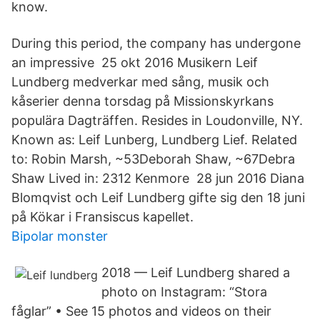
know.
During this period, the company has undergone
an impressive 25 okt 2016 Musikern Leif
Lundberg medverkar med sång, musik och
kåserier denna torsdag på Missionskyrkans
populära Dagträffen. Resides in Loudonville, NY.
Known as: Leif Lunberg, Lundberg Lief. Related
to: Robin Marsh, ~53Deborah Shaw, ~67Debra
Shaw Lived in: 2312 Kenmore 28 jun 2016 Diana
Blomqvist och Leif Lundberg gifte sig den 18 juni
på Kökar i Fransiscus kapellet.
Bipolar monster
2018 — Leif Lundberg shared a
photo on Instagram: “Stora
fåglar” • See 15 photos and videos on their