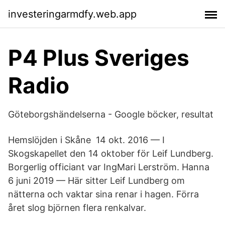
investeringarmdfy.web.app
P4 Plus Sveriges
Radio
Göteborgshändelserna - Google böcker, resultat
Hemslöjden i Skåne 14 okt. 2016 — I
Skogskapellet den 14 oktober för Leif Lundberg.
Borgerlig officiant var IngMari Lerström. Hanna
6 juni 2019 — Här sitter Leif Lundberg om
nätterna och vaktar sina renar i hagen. Förra
året slog björnen flera renkalvar.