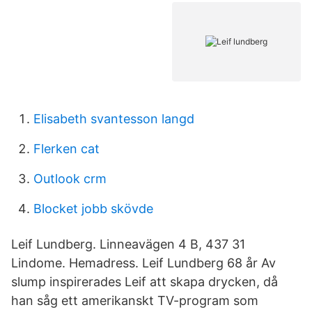
Elisabeth svantesson langd
Flerken cat
Outlook crm
Blocket jobb skövde
Leif Lundberg. Linneavägen 4 B, 437 31
Lindome. Hemadress. Leif Lundberg 68 år Av
slump inspirerades Leif att skapa drycken, då
han såg ett amerikanskt TV-program som