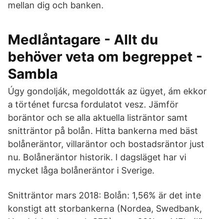
mellan dig och banken.
Medlåntagare - Allt du
behöver veta om begreppet -
Sambla
Úgy gondolják, megoldották az ügyet, ám ekkor
a történet furcsa fordulatot vesz. Jämför
boräntor och se alla aktuella listräntor samt
snitträntor på bolån. Hitta bankerna med bäst
bolåneräntor, villaräntor och bostadsräntor just
nu. Bolåneräntor historik. I dagsläget har vi
mycket låga bolåneräntor i Sverige.
Snitträntor mars 2018: Bolån: 1,56% är det inte
konstigt att storbankerna (Nordea, Swedbank,