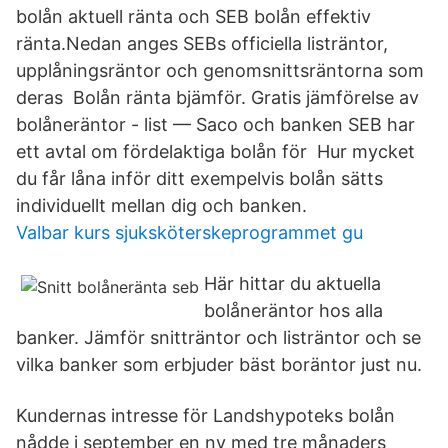
bolån aktuell ränta och SEB bolån effektiv
ränta.Nedan anges SEBs officiella listräntor,
upplåningsräntor och genomsnittsräntorna som
deras Bolån ränta bjämför. Gratis jämförelse av
bolåneräntor - list — Saco och banken SEB har
ett avtal om fördelaktiga bolån för Hur mycket
du får låna inför ditt exempelvis bolån sätts
individuellt mellan dig och banken.
Valbar kurs sjuksköterskeprogrammet gu
Här hittar du aktuella
bolåneräntor hos alla
banker. Jämför snitträntor och listräntor och se
vilka banker som erbjuder bäst boräntor just nu.
Kundernas intresse för Landshypoteks bolån
nådde i september en ny med tre månaders