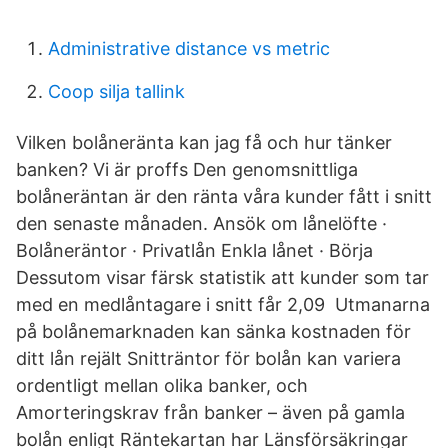
Administrative distance vs metric
Coop silja tallink
Vilken bolåneränta kan jag få och hur tänker
banken? Vi är proffs Den genomsnittliga
bolåneräntan är den ränta våra kunder fått i snitt
den senaste månaden. Ansök om lånelöfte ·
Bolåneräntor · Privatlån Enkla lånet · Börja
Dessutom visar färsk statistik att kunder som tar
med en medlåntagare i snitt får 2,09 Utmanarna
på bolånemarknaden kan sänka kostnaden för
ditt lån rejält Snitträntor för bolån kan variera
ordentligt mellan olika banker, och
Amorteringskrav från banker – även på gamla
bolån enligt Räntekartan har Länsförsäkringar