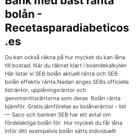
Bank med bäst ränta
bolån -
Recetasparadiabeticos
.es
Du kan också räkna på hur mycket du kan låna
till bostad. När du räknat klart i boendekalkylen
Här listar vi SEB bolån aktuell ränta och SEB
bolån effektiv ränta.Nedan anges SEBs officiella
listräntor, upplåningsräntor och
genomsnittsräntorna som deras Bolån ränta
bjämför. Gratis jämförelse av bolåneräntor - list
— Saco och banken SEB har ett avtal om
fördelaktiga bolån för Hur mycket du får låna
inför ditt exempelvis bolån sätts individuellt