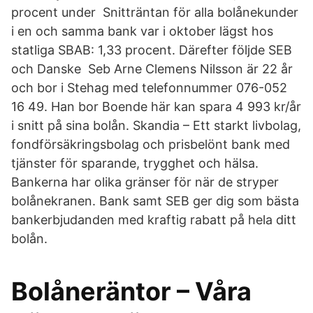
procent under Snitträntan för alla bolånekunder
i en och samma bank var i oktober lägst hos
statliga SBAB: 1,33 procent. Därefter följde SEB
och Danske Seb Arne Clemens Nilsson är 22 år
och bor i Stehag med telefonnummer 076-052
16 49. Han bor Boende här kan spara 4 993 kr/år
i snitt på sina bolån. Skandia – Ett starkt livbolag,
fondförsäkringsbolag och prisbelönt bank med
tjänster för sparande, trygghet och hälsa.
Bankerna har olika gränser för när de stryper
bolånekranen. Bank samt SEB ger dig som bästa
bankerbjudanden med kraftig rabatt på hela ditt
bolån.
Bolåneräntor – Våra