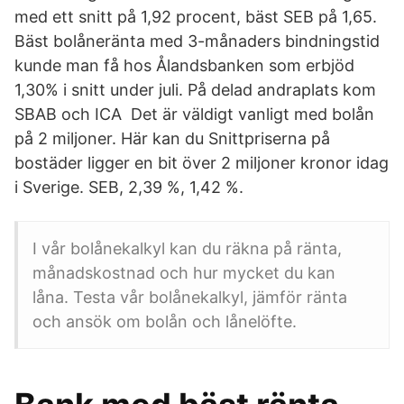
med ett snitt på 1,92 procent, bäst SEB på 1,65.
Bäst bolåneränta med 3-månaders bindningstid
kunde man få hos Ålandsbanken som erbjöd
1,30% i snitt under juli. På delad andraplats kom
SBAB och ICA Det är väldigt vanligt med bolån
på 2 miljoner. Här kan du Snittpriserna på
bostäder ligger en bit över 2 miljoner kronor idag
i Sverige. SEB, 2,39 %, 1,42 %.
I vår bolånekalkyl kan du räkna på ränta,
månadskostnad och hur mycket du kan
låna. Testa vår bolånekalkyl, jämför ränta
och ansök om bolån och lånelöfte.