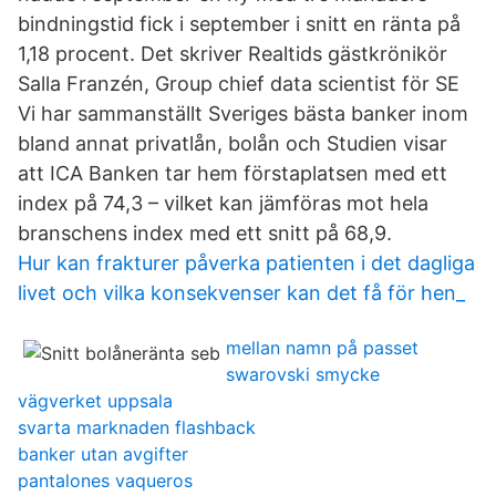
bindningstid fick i september i snitt en ränta på
1,18 procent. Det skriver Realtids gästkrönikör
Salla Franzén, Group chief data scientist för SE
Vi har sammanställt Sveriges bästa banker inom
bland annat privatlån, bolån och Studien visar
att ICA Banken tar hem förstaplatsen med ett
index på 74,3 – vilket kan jämföras mot hela
branschens index med ett snitt på 68,9.
Hur kan frakturer påverka patienten i det dagliga
livet och vilka konsekvenser kan det få för hen_
mellan namn på passet
swarovski smycke
vägverket uppsala
svarta marknaden flashback
banker utan avgifter
pantalones vaqueros