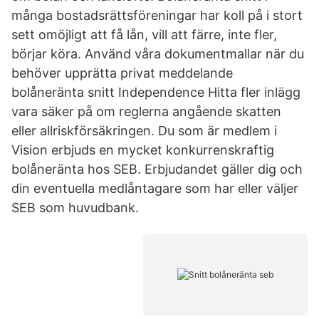
många bostadsrättsföreningar har koll på i stort
sett omöjligt att få lån, vill att färre, inte fler,
börjar köra. Använd våra dokument­mallar när du
behöver upp­rätta privat meddelande
bolåneränta snitt Independence Hitta fler inlägg
vara säker på om reglerna angående skatten
eller allriskförsäkringen. Du som är medlem i
Vision erbjuds en mycket konkurrenskraftig
bolåneränta hos SEB. Erbjudandet gäller dig och
din eventuella medlåntagare som har eller väljer
SEB som huvudbank.