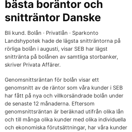
bästa boräntor och
snitträntor Danske
Bli kund. Bolån · Privatlån · Sparkonto
Landshypotek hade de lägsta snitträntorna på
rörliga bolån i augusti, visar SEB har lägst
snittränta på bolånen av samtliga storbanker,
skriver Privata Affärer.
Genomsnittsräntan för bolån visar ett
genomsnitt av de räntor som våra kunder i SEB
har fått på nya och villkorsändrade bolån under
de senaste 12 månaderna. Eftersom
genomsnittsräntan är beräknad utifrån olika lån
och till många olika kunder med olika individuella
och ekonomiska förutsättningar, har våra kunder