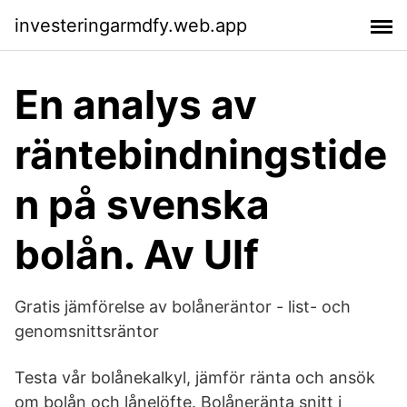
investeringarmdfy.web.app
En analys av
räntebindningstide
n på svenska
bolån. Av Ulf
Gratis jämförelse av bolåneräntor - list- och
genomsnittsräntor
Testa vår bolånekalkyl, jämför ränta och ansök
om bolån och lånelöfte. Bolåneränta snitt i