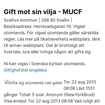
Gift mot sin vilja - MUCF
Svalövs kommun | 268 80 Svalöv |
Besöksadress: Herrevadsgatan 10. Vigsel
utomlands. För vigsel utomlands gäller särskilda
regler. Läs mer på Skatteverkets webbplats. länk
till annan webbplats Det är brottsligt att
övertala, lura eller tvinga någon att gifta sig.
Ni kan vigas i Svenska kyrkan utomlands.
Giltighetstid engelska
Tor 22 aug 2013
08:08 Läst 1551
gånger Totalt 5 svar. Anonym (NewYo­rkBrud­)
Visa endast Tor 22 aug 2013 08:08 Vad roligt att