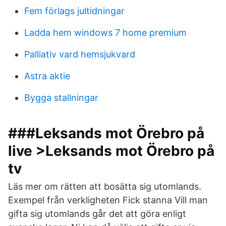
Fem förlags jultidningar
Ladda hem windows 7 home premium
Palliativ vard hemsjukvard
Astra aktie
Bygga stallningar
###Leksands mot Örebro på
live >Leksands mot Örebro på
tv
Läs mer om rätten att bosätta sig utomlands.
Exempel från verkligheten Fick stanna Vill man
gifta sig utomlands går det att göra enligt