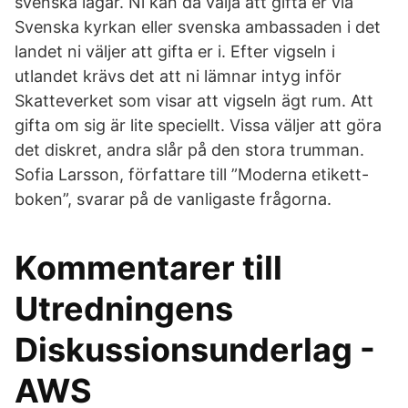
svenska lagar. Ni kan då välja att gifta er via
Svenska kyrkan eller svenska ambassaden i det
landet ni väljer att gifta er i. Efter vigseln i
utlandet krävs det att ni lämnar intyg inför
Skatteverket som visar att vigseln ägt rum. Att
gifta om sig är lite speciellt. Vissa väljer att göra
det diskret, andra slår på den stora trumman.
Sofia Larsson, författare till ”Moderna etikett-
boken”, svarar på de vanligaste frågorna.
Kommentarer till
Utredningens
Diskussionsunderlag -
AWS