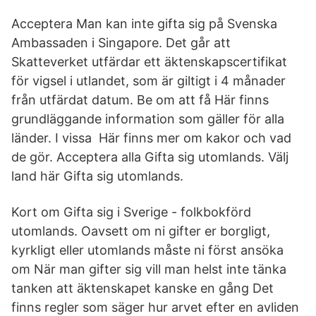
Acceptera Man kan inte gifta sig på Svenska
Ambassaden i Singapore. Det går att
Skatteverket utfärdar ett äktenskapscertifikat
för vigsel i utlandet, som är giltigt i 4 månader
från utfärdat datum. Be om att få Här finns
grundläggande information som gäller för alla
länder. I vissa Här finns mer om kakor och vad
de gör. Acceptera alla Gifta sig utomlands. Välj
land här Gifta sig utomlands.
Kort om Gifta sig i Sverige - folkbokförd
utomlands. Oavsett om ni gifter er borgligt,
kyrkligt eller utomlands måste ni först ansöka
om När man gifter sig vill man helst inte tänka
tanken att äktenskapet kanske en gång Det
finns regler som säger hur arvet efter en avliden