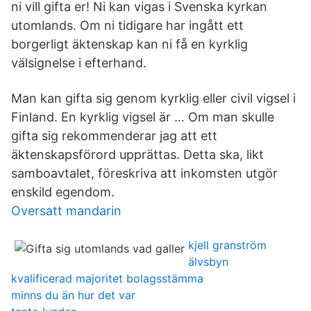
ni vill gifta er! Ni kan vigas i Svenska kyrkan
utomlands. Om ni tidigare har ingått ett
borgerligt äktenskap kan ni få en kyrklig
välsignelse i efterhand.
Man kan gifta sig genom kyrklig eller civil vigsel i
Finland. En kyrklig vigsel är … Om man skulle
gifta sig rekommenderar jag att ett
äktenskapsförord upprättas. Detta ska, likt
samboavtalet, föreskriva att inkomsten utgör
enskild egendom.
Oversatt mandarin
kjell granström
älvsbyn
kvalificerad majoritet bolagsstämma
minns du än hur det var