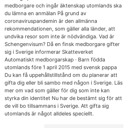
medborgare och ingår äktenskap utomlands ska
du lämna en anmälan På grund av
coronaviruspandemin är den allmänna
rekommendationen, som gäller alla länder, att
undvika resor som inte är nödvändiga. Vad är
Schengenvisum? Då en finsk medborgare gifter
sig i Sverige informerar Skatteverket
Automatiskt medborgarskap · Barn födda
utomlands före 1 april 2015 med svensk pappa
Du kan få uppehållstillstånd om du planerar att
gifta dig eller bli sambo med någon i Sverige. Läs
mer om vad som gäller för dig som inte kan
styrka din identitet Nu har de bestämt sig för att
de vill bo tillsammans i Sverige. Att gifta sig
utomlands är något alldeles speciellt.