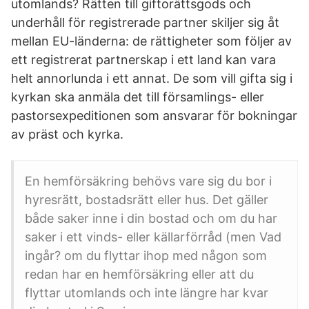
utomlands? Rätten till giftorättsgods och
underhåll för registrerade partner skiljer sig åt
mellan EU-länderna: de rättigheter som följer av
ett registrerat partnerskap i ett land kan vara
helt annorlunda i ett annat. De som vill gifta sig i
kyrkan ska anmäla det till församlings- eller
pastorsexpeditionen som ansvarar för bokningar
av präst och kyrka.
En hemförsäkring behövs vare sig du bor i
hyresrätt, bostadsrätt eller hus. Det gäller
både saker inne i din bostad och om du har
saker i ett vinds- eller källarförråd (men Vad
ingår? om du flyttar ihop med någon som
redan har en hemförsäkring eller att du
flyttar utomlands och inte längre har kvar