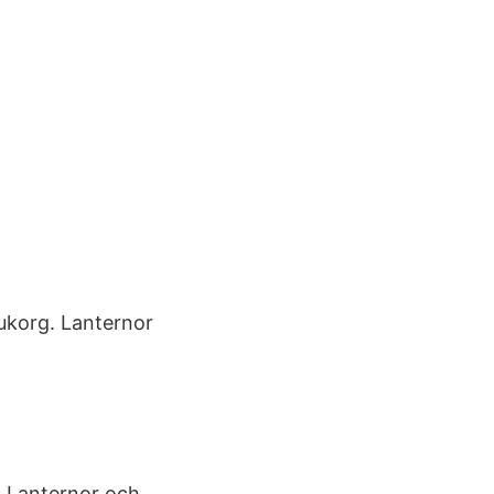
ukorg. Lanternor
7 Lanternor och