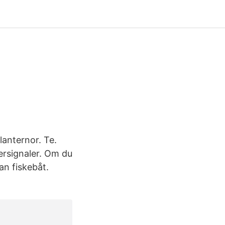
lanternor. Te.
gersignaler. Om du
an fiskebåt.